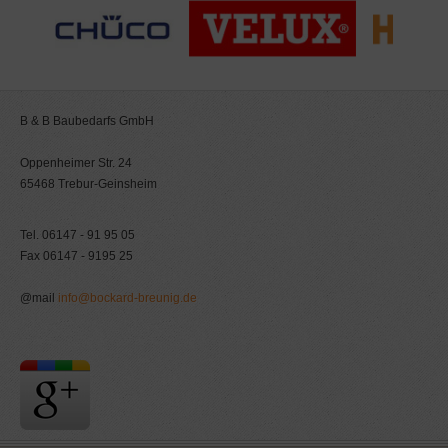
B & B Baubedarfs GmbH
Oppenheimer Str. 24
65468 Trebur-Geinsheim
Tel. 06147 - 91 95 05
Fax 06147 - 9195 25
@mail
info@bockard-breunig.de