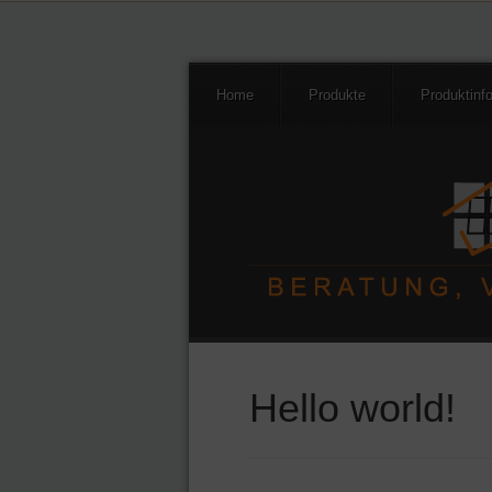
Home
Produkte
Produktinf
Hello world!