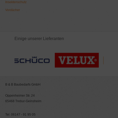
Insektenschutz
Vordächer
Einige unserer Lieferanten
B & B Baubedarfs GmbH
Oppenheimer Str. 24
65468 Trebur-Geinsheim
Tel. 06147 - 91 95 05