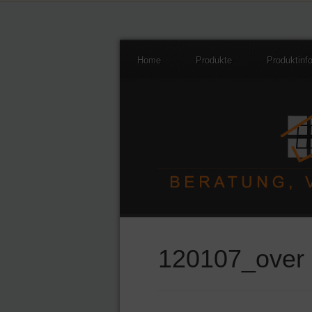
Home
Produkte
Produktinf
120107_over